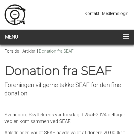
Kontakt
Medlemslogin
MENU
Forside
|
Artikler
|
Donation fra SEAF
Donation fra SEAF
Foreningen vil gerne takke SEAF for den fine
donation.
Svendborg Skyttekreds var torsdag d 25/4-2024 deltager
ved en kom sammen ved SEAF.
Anledningen var at SEAF havde valgt at donere 20.000kr til