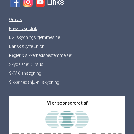
Links
Om os
Privatlivspolitik
DGI skydnings hjemmeside
Dansk skytte union
Regler & sikkerhedsbestemmelser
Skydeleder kursus
SKV 6 ansøgning
Sikkerhedshjulet i skydning
Vi er sponsoreret af