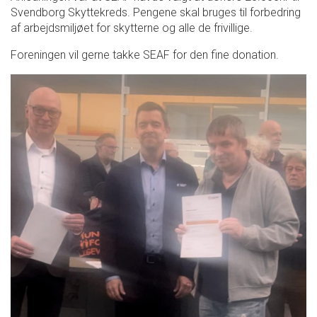
Svendborg Skyttekreds. Pengene skal bruges til forbedring
af arbejdsmiljøet for skytterne og alle de frivillige.
Foreningen vil gerne takke SEAF for den fine donation.