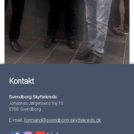
Kontakt
Svendborg Skyttekreds
Johannes Jørgensens Vej 10
5700 Svendborg
E-mail:
formand@svendborg-skyttekreds.dk